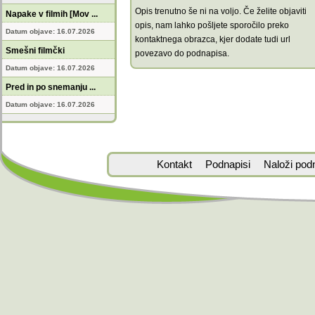
Opis trenutno še ni na voljo. Če želite objaviti
Napake v filmih [Mov ...
opis, nam lahko pošljete sporočilo preko
Datum objave: 16.07.2026
kontaktnega obrazca, kjer dodate tudi url
Smešni filmčki
povezavo do podnapisa.
Datum objave: 16.07.2026
Pred in po snemanju ...
Datum objave: 16.07.2026
Kontakt
Podnapisi
Naloži pod