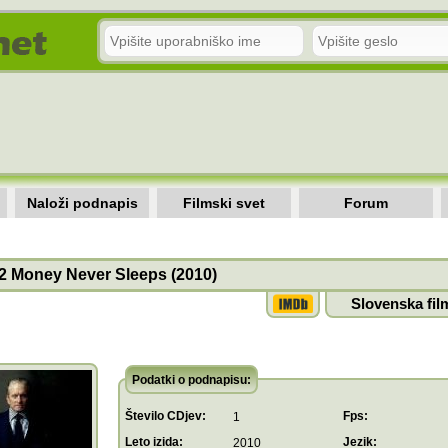
Naloži podnapis
Filmski svet
Forum
 2 Money Never Sleeps (2010)
Slovenska fil
Podatki o podnapisu:
Število CDjev:
Fps:
1
Leto izida:
Jezik:
2010