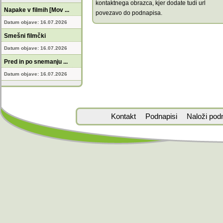
kontaktnega obrazca, kjer dodate tudi url
Napake v filmih [Mov ...
povezavo do podnapisa.
Datum objave: 16.07.2026
Smešni filmčki
Datum objave: 16.07.2026
Pred in po snemanju ...
Datum objave: 16.07.2026
Kontakt
Podnapisi
Naloži pod