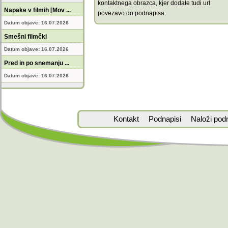
kontaktnega obrazca, kjer dodate tudi url
Napake v filmih [Mov ...
povezavo do podnapisa.
Datum objave: 16.07.2026
Smešni filmčki
Datum objave: 16.07.2026
Pred in po snemanju ...
Datum objave: 16.07.2026
Kontakt
Podnapisi
Naloži pod