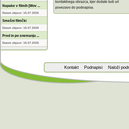
kontaktnega obrazca, kjer dodate tudi url
Napake v filmih [Mov ...
povezavo do podnapisa.
Datum objave: 16.07.2026
Smešni filmčki
Datum objave: 16.07.2026
Pred in po snemanju ...
Datum objave: 16.07.2026
Kontakt
Podnapisi
Naloži pod