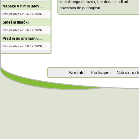
kontaktnega obrazca, kjer dodate tudi url
Napake v filmih [Mov ...
povezavo do podnapisa.
Datum objave: 16.07.2026
Smešni filmčki
Datum objave: 16.07.2026
Pred in po snemanju ...
Datum objave: 16.07.2026
Kontakt
Podnapisi
Naloži pod