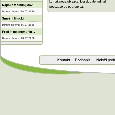
kontaktnega obrazca, kjer dodate tudi url
Napake v filmih [Mov ...
povezavo do podnapisa.
Datum objave: 16.07.2026
Smešni filmčki
Datum objave: 16.07.2026
Pred in po snemanju ...
Datum objave: 16.07.2026
Kontakt
Podnapisi
Naloži pod