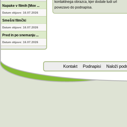
kontaktnega obrazca, kjer dodate tudi url
Napake v filmih [Mov ...
povezavo do podnapisa.
Datum objave: 16.07.2026
Smešni filmčki
Datum objave: 16.07.2026
Pred in po snemanju ...
Datum objave: 16.07.2026
Kontakt
Podnapisi
Naloži pod