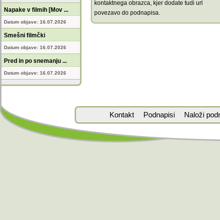
kontaktnega obrazca, kjer dodate tudi url
Napake v filmih [Mov ...
povezavo do podnapisa.
Datum objave: 16.07.2026
Smešni filmčki
Datum objave: 16.07.2026
Pred in po snemanju ...
Datum objave: 16.07.2026
Kontakt
Podnapisi
Naloži pod