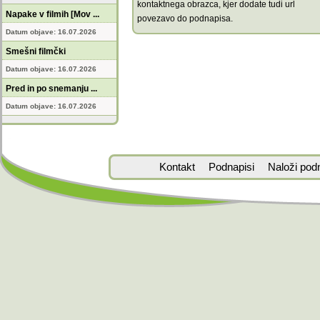
kontaktnega obrazca, kjer dodate tudi url
Napake v filmih [Mov ...
povezavo do podnapisa.
Datum objave: 16.07.2026
Smešni filmčki
Datum objave: 16.07.2026
Pred in po snemanju ...
Datum objave: 16.07.2026
Kontakt
Podnapisi
Naloži pod