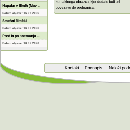
kontaktnega obrazca, kjer dodate tudi url
Napake v filmih [Mov ...
povezavo do podnapisa.
Datum objave: 16.07.2026
Smešni filmčki
Datum objave: 16.07.2026
Pred in po snemanju ...
Datum objave: 16.07.2026
Kontakt
Podnapisi
Naloži pod