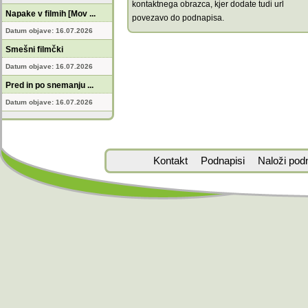
kontaktnega obrazca, kjer dodate tudi url
Napake v filmih [Mov ...
povezavo do podnapisa.
Datum objave: 16.07.2026
Smešni filmčki
Datum objave: 16.07.2026
Pred in po snemanju ...
Datum objave: 16.07.2026
Kontakt
Podnapisi
Naloži pod