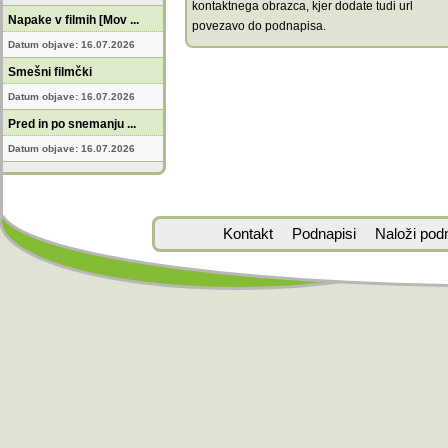
kontaktnega obrazca, kjer dodate tudi url
Napake v filmih [Mov ...
povezavo do podnapisa.
Datum objave: 16.07.2026
Smešni filmčki
Datum objave: 16.07.2026
Pred in po snemanju ...
Datum objave: 16.07.2026
Kontakt
Podnapisi
Naloži pod