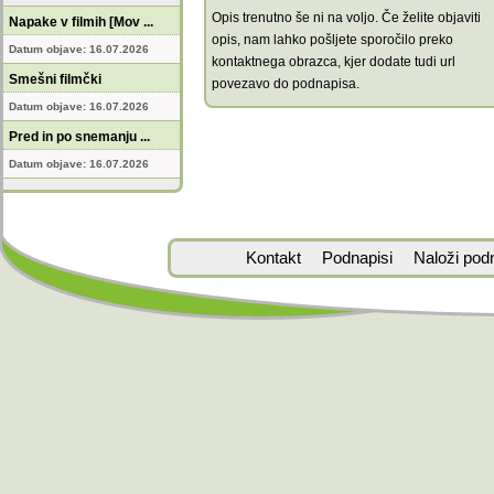
Opis trenutno še ni na voljo. Če želite objaviti
Napake v filmih [Mov ...
opis, nam lahko pošljete sporočilo preko
Datum objave: 16.07.2026
kontaktnega obrazca, kjer dodate tudi url
Smešni filmčki
povezavo do podnapisa.
Datum objave: 16.07.2026
Pred in po snemanju ...
Datum objave: 16.07.2026
Kontakt
Podnapisi
Naloži pod