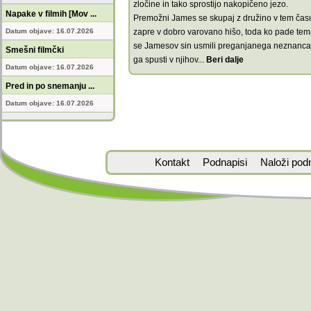
zločine in tako sprostijo nakopičeno jezo.
Napake v filmih [Mov ...
Premožni James se skupaj z družino v tem čas
Datum objave: 16.07.2026
zapre v dobro varovano hišo, toda ko pade tem
se Jamesov sin usmili preganjanega neznanca
Smešni filmčki
ga spusti v njihov
...
Beri dalje
Datum objave: 16.07.2026
Pred in po snemanju ...
Datum objave: 16.07.2026
Kontakt
Podnapisi
Naloži pod