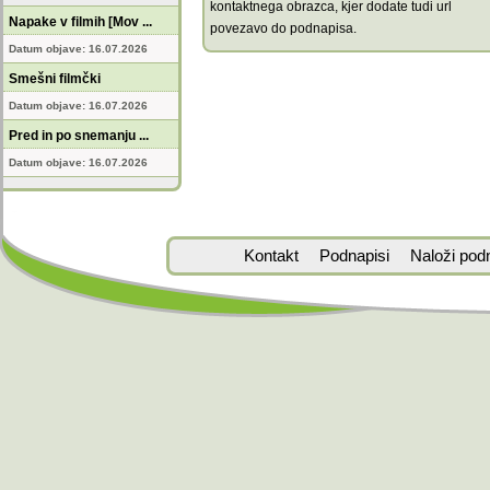
kontaktnega obrazca, kjer dodate tudi url
Napake v filmih [Mov ...
povezavo do podnapisa.
Datum objave: 16.07.2026
Smešni filmčki
Datum objave: 16.07.2026
Pred in po snemanju ...
Datum objave: 16.07.2026
Kontakt
Podnapisi
Naloži pod