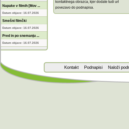
kontaktnega obrazca, kjer dodate tudi url
Napake v filmih [Mov ...
povezavo do podnapisa.
Datum objave: 16.07.2026
Smešni filmčki
Datum objave: 16.07.2026
Pred in po snemanju ...
Datum objave: 16.07.2026
Kontakt
Podnapisi
Naloži pod