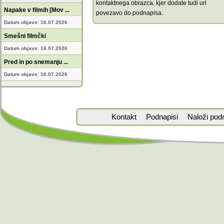
kontaktnega obrazca, kjer dodate tudi url
Napake v filmih [Mov ...
povezavo do podnapisa.
Datum objave: 16.07.2026
Smešni filmčki
Datum objave: 16.07.2026
Pred in po snemanju ...
Datum objave: 16.07.2026
Kontakt
Podnapisi
Naloži pod