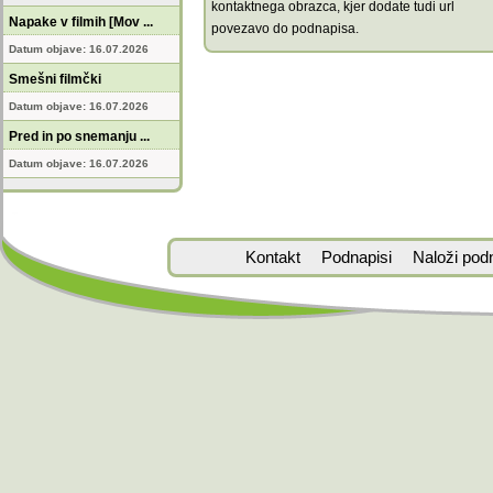
kontaktnega obrazca, kjer dodate tudi url
Napake v filmih [Mov ...
povezavo do podnapisa.
Datum objave: 16.07.2026
Smešni filmčki
Datum objave: 16.07.2026
Pred in po snemanju ...
Datum objave: 16.07.2026
Kontakt
Podnapisi
Naloži pod