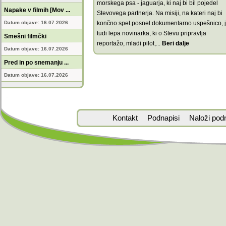
morskega psa - jaguarja, ki naj bi bil pojedel
Napake v filmih [Mov ...
Stevovega partnerja. Na misiji, na kateri naj bi
Datum objave: 16.07.2026
končno spet posnel dokumentarno uspešnico, 
tudi lepa novinarka, ki o Stevu pripravlja
Smešni filmčki
reportažo, mladi pilot,
...
Beri dalje
Datum objave: 16.07.2026
Pred in po snemanju ...
Datum objave: 16.07.2026
Kontakt
Podnapisi
Naloži pod