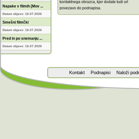
kontaktnega obrazca, kjer dodate tudi url
Napake v filmih [Mov ...
povezavo do podnapisa.
Datum objave: 16.07.2026
Smešni filmčki
Datum objave: 16.07.2026
Pred in po snemanju ...
Datum objave: 16.07.2026
Kontakt
Podnapisi
Naloži pod