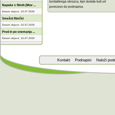
kontaktnega obrazca, kjer dodate tudi url
Napake v filmih [Mov ...
povezavo do podnapisa.
Datum objave: 16.07.2026
Smešni filmčki
Datum objave: 16.07.2026
Pred in po snemanju ...
Datum objave: 16.07.2026
Kontakt
Podnapisi
Naloži pod