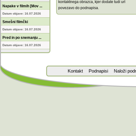
kontaktnega obrazca, kjer dodate tudi url
Napake v filmih [Mov ...
povezavo do podnapisa.
Datum objave: 16.07.2026
Smešni filmčki
Datum objave: 16.07.2026
Pred in po snemanju ...
Datum objave: 16.07.2026
Kontakt
Podnapisi
Naloži pod