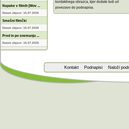
kontaktnega obrazca, kjer dodate tudi url
Napake v filmih [Mov ...
povezavo do podnapisa.
Datum objave: 16.07.2026
Smešni filmčki
Datum objave: 16.07.2026
Pred in po snemanju ...
Datum objave: 16.07.2026
Kontakt
Podnapisi
Naloži pod