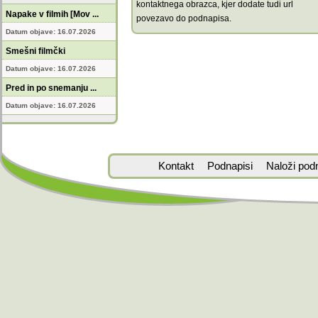
kontaktnega obrazca, kjer dodate tudi url
Napake v filmih [Mov ...
povezavo do podnapisa.
Datum objave: 16.07.2026
Smešni filmčki
Datum objave: 16.07.2026
Pred in po snemanju ...
Datum objave: 16.07.2026
Kontakt
Podnapisi
Naloži pod