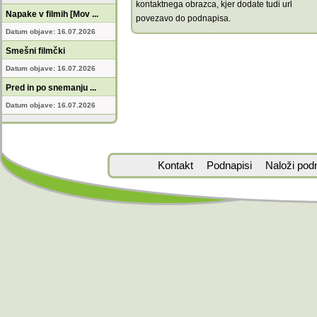
kontaktnega obrazca, kjer dodate tudi url
Napake v filmih [Mov ...
povezavo do podnapisa.
Datum objave: 16.07.2026
Smešni filmčki
Datum objave: 16.07.2026
Pred in po snemanju ...
Datum objave: 16.07.2026
Kontakt
Podnapisi
Naloži pod