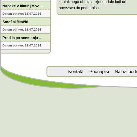
kontaktnega obrazca, kjer dodate tudi url
Napake v filmih [Mov ...
povezavo do podnapisa.
Datum objave: 16.07.2026
Smešni filmčki
Datum objave: 16.07.2026
Pred in po snemanju ...
Datum objave: 16.07.2026
Kontakt
Podnapisi
Naloži pod