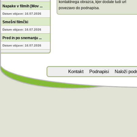
kontaktnega obrazca, kjer dodate tudi url
Napake v filmih [Mov ...
povezavo do podnapisa.
Datum objave: 16.07.2026
Smešni filmčki
Datum objave: 16.07.2026
Pred in po snemanju ...
Datum objave: 16.07.2026
Kontakt
Podnapisi
Naloži pod