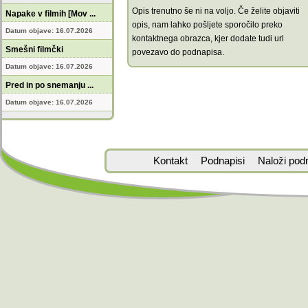
Opis trenutno še ni na voljo. Če želite objaviti
Napake v filmih [Mov ...
opis, nam lahko pošljete sporočilo preko
Datum objave: 16.07.2026
kontaktnega obrazca, kjer dodate tudi url
Smešni filmčki
povezavo do podnapisa.
Datum objave: 16.07.2026
Pred in po snemanju ...
Datum objave: 16.07.2026
Kontakt
Podnapisi
Naloži pod