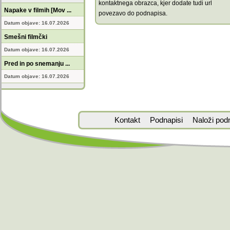
kontaktnega obrazca, kjer dodate tudi url
Napake v filmih [Mov ...
povezavo do podnapisa.
Datum objave: 16.07.2026
Smešni filmčki
Datum objave: 16.07.2026
Pred in po snemanju ...
Datum objave: 16.07.2026
Kontakt
Podnapisi
Naloži pod