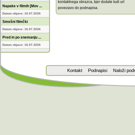
kontaktnega obrazca, kjer dodate tudi url
Napake v filmih [Mov ...
povezavo do podnapisa.
Datum objave: 16.07.2026
Smešni filmčki
Datum objave: 16.07.2026
Pred in po snemanju ...
Datum objave: 16.07.2026
Kontakt
Podnapisi
Naloži pod