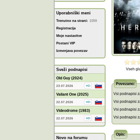
Uporabniški meni
Trenutno na strani:
1059
Registracija
Moje nastavitve
Postani VIP
Izmenjava povezav
Vseh gl
Sveži podnapisi
Old Guy (2024)
Povezano:
23.07.2026
Vsi podnapisi za
Valiant One (2025)
Vsi podnapisi za
22.07.2026
Vsi podnapisi z
Videodrome (1983)
Vsi podnapisi z
22.07.2026
Opis:
Novo na forumu