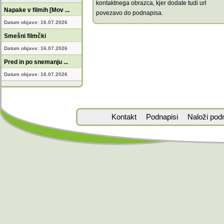
kontaktnega obrazca, kjer dodate tudi url
Napake v filmih [Mov ...
povezavo do podnapisa.
Datum objave: 16.07.2026
Smešni filmčki
Datum objave: 16.07.2026
Pred in po snemanju ...
Datum objave: 16.07.2026
Kontakt
Podnapisi
Naloži pod