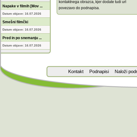
kontaktnega obrazca, kjer dodate tudi url
Napake v filmih [Mov ...
povezavo do podnapisa.
Datum objave: 16.07.2026
Smešni filmčki
Datum objave: 16.07.2026
Pred in po snemanju ...
Datum objave: 16.07.2026
Kontakt
Podnapisi
Naloži pod