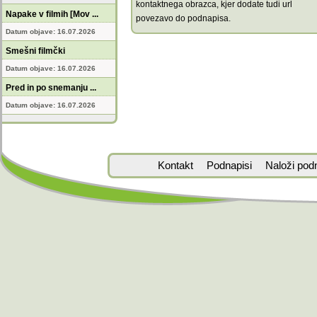
kontaktnega obrazca, kjer dodate tudi url
Napake v filmih [Mov ...
povezavo do podnapisa.
Datum objave: 16.07.2026
Smešni filmčki
Datum objave: 16.07.2026
Pred in po snemanju ...
Datum objave: 16.07.2026
Kontakt
Podnapisi
Naloži pod