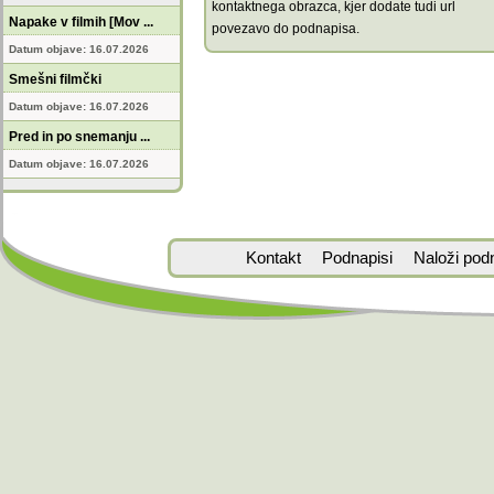
kontaktnega obrazca, kjer dodate tudi url
Napake v filmih [Mov ...
povezavo do podnapisa.
Datum objave: 16.07.2026
Smešni filmčki
Datum objave: 16.07.2026
Pred in po snemanju ...
Datum objave: 16.07.2026
Kontakt
Podnapisi
Naloži pod