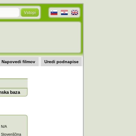
Napovedi filmov
Uredi podnapise
mska baza
N/A
Slovenščina