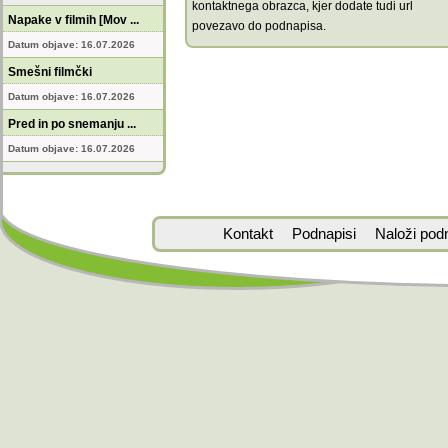
kontaktnega obrazca, kjer dodate tudi url
Napake v filmih [Mov ...
povezavo do podnapisa.
Datum objave: 16.07.2026
Smešni filmčki
Datum objave: 16.07.2026
Pred in po snemanju ...
Datum objave: 16.07.2026
Kontakt
Podnapisi
Naloži pod