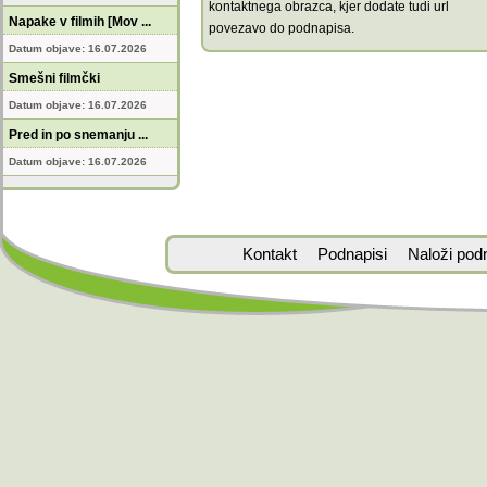
kontaktnega obrazca, kjer dodate tudi url
Napake v filmih [Mov ...
povezavo do podnapisa.
Datum objave: 16.07.2026
Smešni filmčki
Datum objave: 16.07.2026
Pred in po snemanju ...
Datum objave: 16.07.2026
Kontakt
Podnapisi
Naloži pod