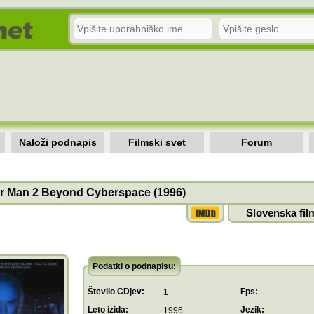
Naloži podnapis
Filmski svet
Forum
 Man 2 Beyond Cyberspace (1996)
Slovenska fil
Podatki o podnapisu:
Število CDjev:
Fps:
1
Leto izida:
Jezik:
1996