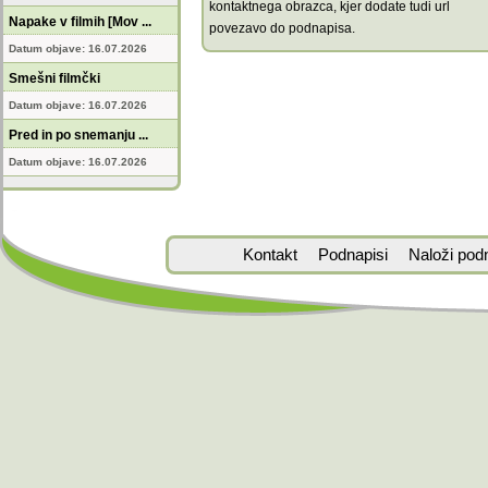
kontaktnega obrazca, kjer dodate tudi url
Napake v filmih [Mov ...
povezavo do podnapisa.
Datum objave: 16.07.2026
Smešni filmčki
Datum objave: 16.07.2026
Pred in po snemanju ...
Datum objave: 16.07.2026
Kontakt
Podnapisi
Naloži pod