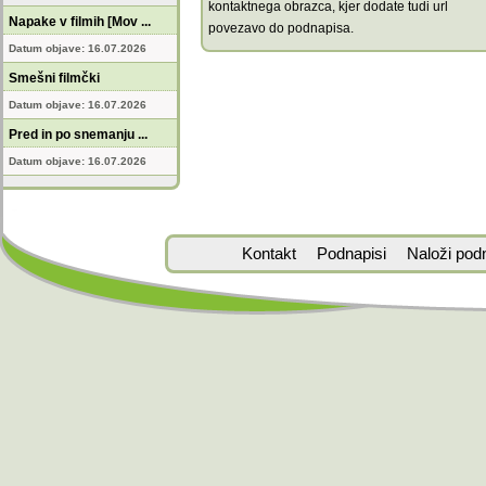
kontaktnega obrazca, kjer dodate tudi url
Napake v filmih [Mov ...
povezavo do podnapisa.
Datum objave: 16.07.2026
Smešni filmčki
Datum objave: 16.07.2026
Pred in po snemanju ...
Datum objave: 16.07.2026
Kontakt
Podnapisi
Naloži pod