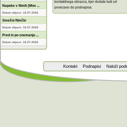
kontaktnega obrazca, kjer dodate tudi url
Napake v filmih [Mov ...
povezavo do podnapisa.
Datum objave: 16.07.2026
Smešni filmčki
Datum objave: 16.07.2026
Pred in po snemanju ...
Datum objave: 16.07.2026
Kontakt
Podnapisi
Naloži pod