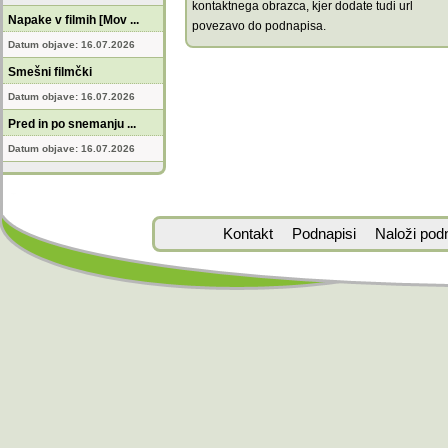
kontaktnega obrazca, kjer dodate tudi url
Napake v filmih [Mov ...
povezavo do podnapisa.
Datum objave: 16.07.2026
Smešni filmčki
Datum objave: 16.07.2026
Pred in po snemanju ...
Datum objave: 16.07.2026
Kontakt
Podnapisi
Naloži pod