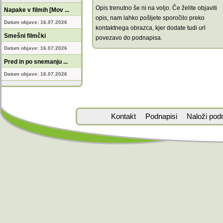
Opis trenutno še ni na voljo. Če želite objaviti
Napake v filmih [Mov ...
opis, nam lahko pošljete sporočilo preko
Datum objave: 16.07.2026
kontaktnega obrazca, kjer dodate tudi url
Smešni filmčki
povezavo do podnapisa.
Datum objave: 16.07.2026
Pred in po snemanju ...
Datum objave: 16.07.2026
Kontakt
Podnapisi
Naloži pod