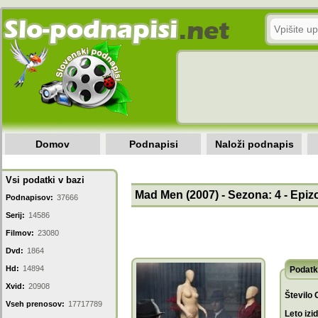
Domov
Podnapisi
Naloži podnapis
Vsi podatki v bazi
Mad Men (2007) - Sezona: 4 - Epiz
Podnapisov:
37666
Serij:
14586
Filmov:
23080
Dvd:
1864
Hd:
14894
Podatk
Xvid:
20908
Število 
Vseh prenosov:
17717789
Leto izi