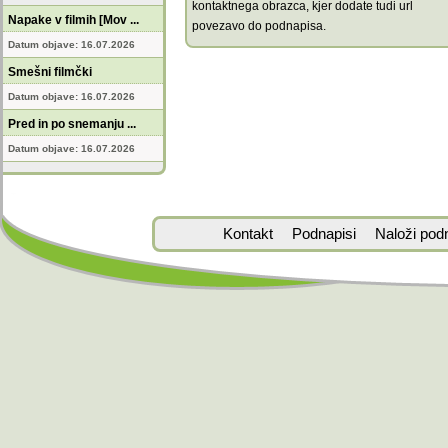
kontaktnega obrazca, kjer dodate tudi url
Napake v filmih [Mov ...
povezavo do podnapisa.
Datum objave: 16.07.2026
Smešni filmčki
Datum objave: 16.07.2026
Pred in po snemanju ...
Datum objave: 16.07.2026
Kontakt
Podnapisi
Naloži pod