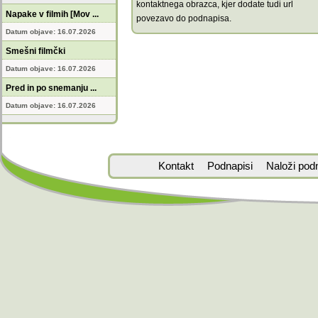
kontaktnega obrazca, kjer dodate tudi url
Napake v filmih [Mov ...
povezavo do podnapisa.
Datum objave: 16.07.2026
Smešni filmčki
Datum objave: 16.07.2026
Pred in po snemanju ...
Datum objave: 16.07.2026
Kontakt
Podnapisi
Naloži pod