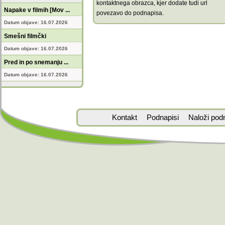
kontaktnega obrazca, kjer dodate tudi url
Napake v filmih [Mov ...
povezavo do podnapisa.
Datum objave: 16.07.2026
Smešni filmčki
Datum objave: 16.07.2026
Pred in po snemanju ...
Datum objave: 16.07.2026
Kontakt
Podnapisi
Naloži pod