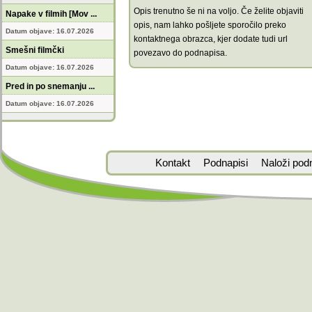
Opis trenutno še ni na voljo. Če želite objaviti
Napake v filmih [Mov ...
opis, nam lahko pošljete sporočilo preko
Datum objave: 16.07.2026
kontaktnega obrazca, kjer dodate tudi url
Smešni filmčki
povezavo do podnapisa.
Datum objave: 16.07.2026
Pred in po snemanju ...
Datum objave: 16.07.2026
Kontakt
Podnapisi
Naloži pod