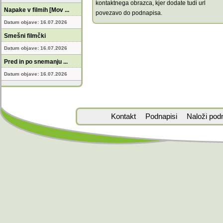
kontaktnega obrazca, kjer dodate tudi url
Napake v filmih [Mov ...
povezavo do podnapisa.
Datum objave: 16.07.2026
Smešni filmčki
Datum objave: 16.07.2026
Pred in po snemanju ...
Datum objave: 16.07.2026
Kontakt
Podnapisi
Naloži pod